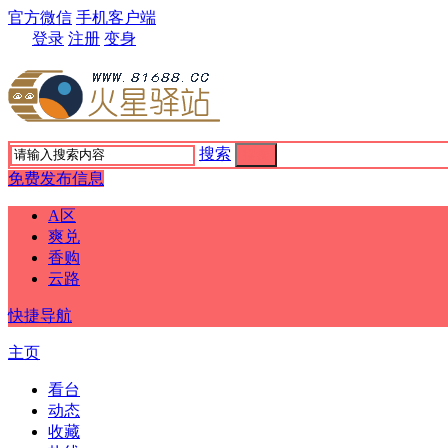
官方微信
手机客户端
登录
注册
变身
搜索
搜索
免费发布信息
A区
爽兑
香购
云路
快捷导航
主页
看台
动态
收藏