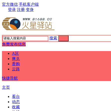
官方微信
手机客户端
登录
注册
变身
搜索
搜索
免费发布信息
A区
爽兑
香购
云路
快捷导航
主页
看台
动态
收藏