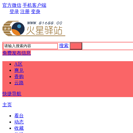
官方微信
手机客户端
登录
注册
变身
搜索
搜索
免费发布信息
A区
爽兑
香购
云路
快捷导航
主页
看台
动态
收藏