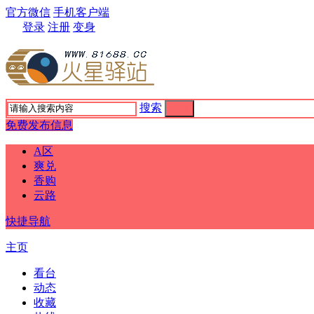
官方微信
手机客户端
登录
注册
变身
搜索
搜索
免费发布信息
A区
爽兑
香购
云路
快捷导航
主页
看台
动态
收藏